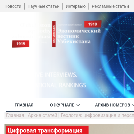
Новости
Научные статьи
Интервью
Рекламные статьи
ГЛАВНАЯ
О ЖУРНАЛЕ
АРХИВ НОМЕРОВ
Главная
|
Архив статей
|
Геология: цифровизация и перс
Цифровая трансформация