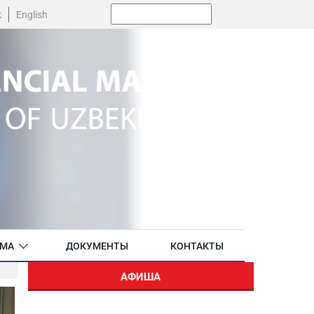
Поиск:
k
English
АМА
ДОКУМЕНТЫ
КОНТАКТЫ
АФИША