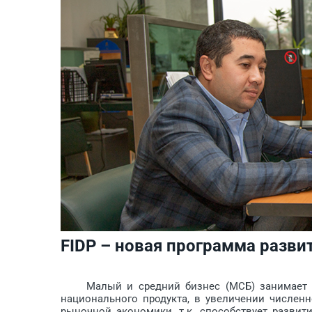
FIDP – новая программа разви
Малый и средний бизнес (МСБ) занимает ва
национального продукта, в увеличении численн
рыночной экономики, т.к. способствует разви