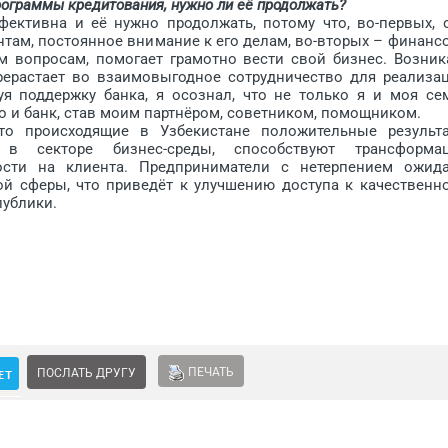
рограммы кредитования, нужно ли её продолжать?
тивна и её нужно продолжать, потому что, во-первых, 
там, постоянное внимание к его делам, во-вторых – финанс
м вопросам, помогает грамотно вести свой бизнес. Возник
ерастает во взаимовыгодное сотрудничество для реализа
уя поддержку банка, я осознал, что не только я и моя се
о и банк, став моим партнёром, советником, помощником.
происходящие в Узбекистане положительные результ
 в секторе бизнес-среды, способствуют трансформа
ости на клиента. Предприниматели с нетерпением ожид
й сферы, что приведёт к улучшению доступа к качественн
публики.
ПЕЧАТЬ
ПОСЛАТЬ ДРУГУ