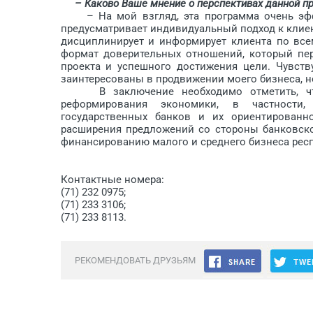
– Каково Ваше мнение о перспективах данной п
– На мой взгляд, эта программа очень эффек
предусматривает индивидуальный подход к клиен
дисциплинирует и информирует клиента по все
формат доверительных отношений, который пер
проекта и успешного достижения цели. Чувств
заинтересованы в продвижении моего бизнеса, н
В заключение необходимо отметить, что 
реформирования экономики, в частности,
государственных банков и их ориентированн
расширения предложений со стороны банковско
финансированию малого и среднего бизнеса рес
Контактные номера:
(71) 232 0975;
(71) 233 3106;
(71) 233 8113.
РЕКОМЕНДОВАТЬ ДРУЗЬЯМ
Обсуждение закрыто.