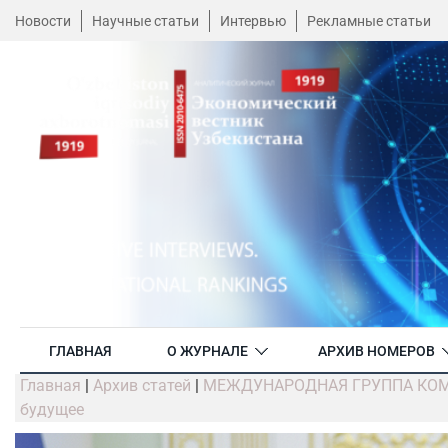
Новости
Научные статьи
Интервью
Рекламные статьи
ГЛАВНАЯ
О ЖУРНАЛЕ
АРХИВ НОМЕРОВ
Главная
|
Архив статей
|
МЕЖДУНАРОДНАЯ ГРУППА КОМПА
будущее