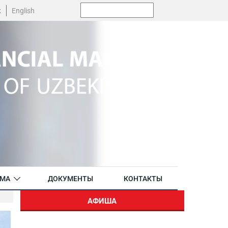
Поиск:
k
English
АМА
ДОКУМЕНТЫ
КОНТАКТЫ
АФИША