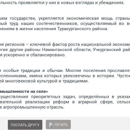
ьность проявляется у них в новых взглядах и убеждениях.
 государстве, укрепляется экономическая мощь стран
ный труд наших соотечественников, осуществляемый во в
ениям в жизни населения Туракурганского района.
 регионов – ключевой фактор роста национальной эконом
огие другие районы Наманганской области, Учкурганский рай
я ускоренно и сбалансировано.
особые традиции и обычаи. Многие поселения прославл
месленниками, имена которых увековечены в истории. Чустс
ей многовековой культурой и традициями.
омышленности на селе»
ествления приоритетных задач, определённых в указа
овательной реализации реформ в аграрной сфере, сельс
 в агропромышленную отрасль.
ПЕЧАТЬ
ПОСЛАТЬ ДРУГУ