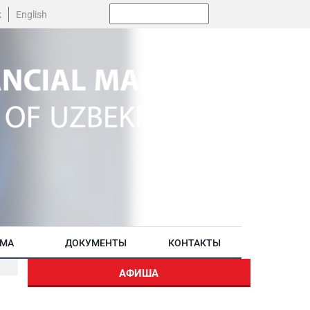
Поиск:
k
English
АМА
ДОКУМЕНТЫ
КОНТАКТЫ
АФИША