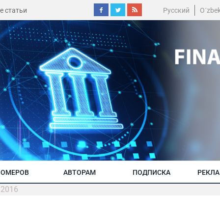
е статьи
Русский
O´zbe
НОМЕРОВ
АВТОРАМ
ПОДПИСКА
РЕКЛ
/2016