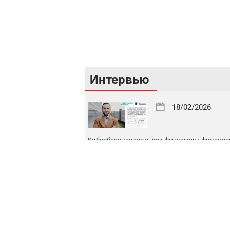
Интервью
18/02/2026
Кибербезопасность как фундамент финансо
стабильности Республики Узбекистан
16/02/2026
Цифровой рынок капитала: токенизация, IPO
международная интеграция
16/02/2026