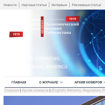
Новости
Научные статьи
Интервью
Рекламные статьи
ГЛАВНАЯ
О ЖУРНАЛЕ
АРХИВ НОМЕРОВ
Главная
|
Архив номеров
|
(English) Reforms, Regulation, P