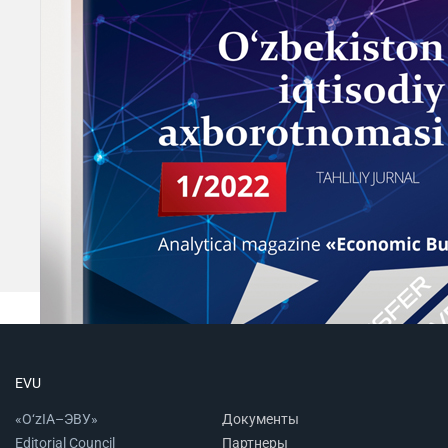
EVU
«O‘zIA–ЭВУ»
Документы
Editorial Council
Партнеры