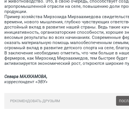
и животноводство. Это, в свою очередь, способствует соз
агропромышленной отрасли на селе, повышению доли прои
продукции.
Пример хозяйства Мирзохида Мирзаахмедова свидетельств
времени, нового мышления, глубоко чувствующих ответств
достойный вклад в развитие нашей страны. Ведь такие кач
инициативность, организаторские способности, хорошее з
весомые результаты во всех начинаниях. Современные фе
оказать материальную помощь малообеспеченным семьям,
огромный вклад в развитие детского спорта на селе, благоу
В заключение необходимо отметить, что чем больше в наш
фермеров, как Мирзохид Мирзаахмедов, тем быстрее будет
активизируется экономический рост, откроются широкие п
Севара МАХКАМОВА,
корреспондент «ЭВУ»
РЕКОМЕНДОВАТЬ ДРУЗЬЯМ
ПОСЛ