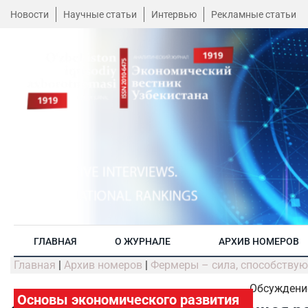
Новости
Научные статьи
Интервью
Рекламные статьи
ГЛАВНАЯ
О ЖУРНАЛЕ
АРХИВ НОМЕРОВ
Главная
|
Архив номеров
|
Фермеры – сила, способству
Обсуждени
Основы экономического развития