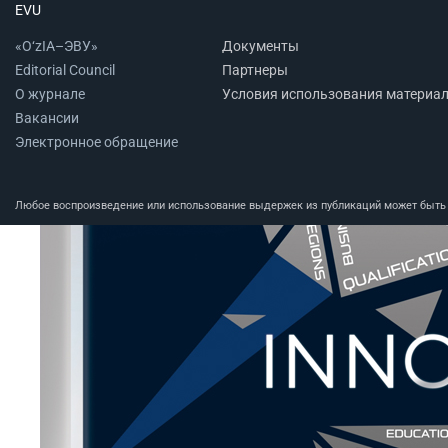
EVU
«O‘zIA–ЭВУ»
Документы
Editorial Council
Партнеры
О журнале
Условия использования материа
Вакансии
Электронное обращение
Любое воспроизведение или использование выдержек из публикаций может быть п