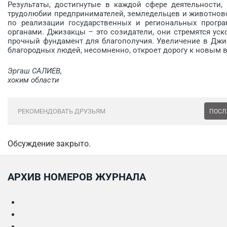
Результаты, достигнутые в каждой сфере деятельности,
трудолюбии предпринимателей, земледельцев и животново
по реализации государственных и региональных прогр
органами. Джизакцы – это созидатели, они стремятся уск
проч­ный фундамент для благополучия. Увеличение в Джи
благородных людей, несомненно, откроет дорогу к новым 
Эргаш САЛИЕВ,
хоким области
РЕКОМЕНДОВАТЬ ДРУЗЬЯМ
ПОСЛ
Обсуждение закрыто.
АРХИВ НОМЕРОВ ЖУРНАЛА