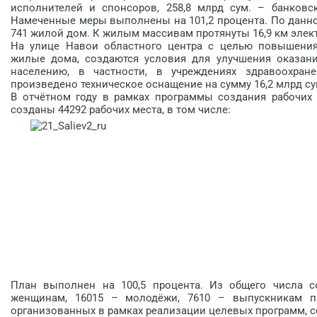
исполнителей и спонсоров, 258,8 млрд сум. – банковск
Намеченные меры выполнены на 101,2 процента. По данно
741 жилой дом. К жилым массивам протянуты 16,9 км электр
На улице Навои областного цент­ра с целью повышения
жилые дома, создаются условия для улучшения оказа
населению, в частности, в учреждениях здравоохран
произведено техническое оснащение на сумму 16,2 млрд су
В отчётном году в рамках прог­раммы создания рабочих
созданы 44292 рабочих места, в том числе:
План выполнен на 100,5 процента. Из общего числа с
женщинам, 16015 – молодёжи, 7610 – выпускникам пр
организованных в рамках реализации целевых программ, с