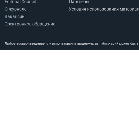
Editorial Council
Партнеры
О журнале
Условия использования материа
Вакансии
Электронное обращение
Любое воспроизведение или использование выдержек из публикаций может быть п