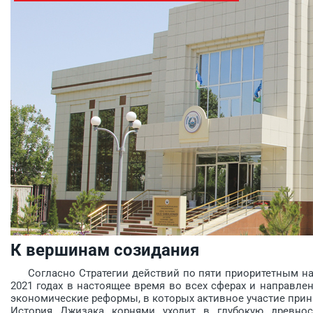
К вершинам созидания
Согласно Стратегии действий по пяти приоритетным нап
2021 годах в настоящее время во всех сферах и направле
экономические реформы, в которых активное участие при
История Джизака корнями уходит в глубокую древнос