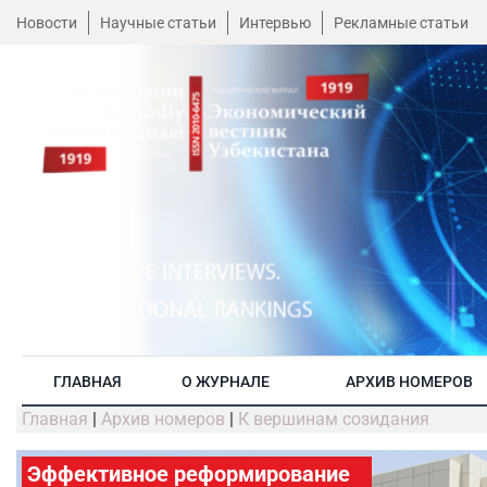
Новости
Научные статьи
Интервью
Рекламные статьи
ГЛАВНАЯ
О ЖУРНАЛЕ
АРХИВ НОМЕРОВ
Главная
|
Архив номеров
|
К вершинам созидания
Эффективное реформирование