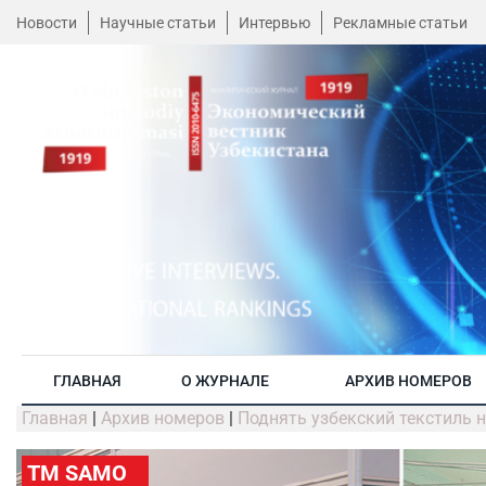
Новости
Научные статьи
Интервью
Рекламные статьи
ГЛАВНАЯ
О ЖУРНАЛЕ
АРХИВ НОМЕРОВ
Главная
|
Архив номеров
|
Поднять узбекский текстиль н
ТМ SAMO