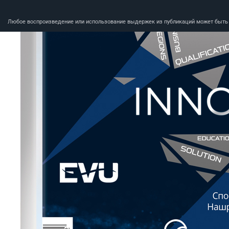
Любое воспроизведение или использование выдержек из публикаций может быть п