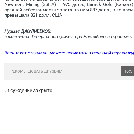
Newmont Mining (SSHA) – 975 долл., Barrick Gold (Канада
средней себестоимости золота по ним 887 долл., в то вре
превышала 821 долл. США.
Нурмат ДЖУЛИБЕКОВ,
заместитель Генерального директора Навоийского горно-мет
Весь текст статьи вы можете прочитать в печатной версии жу
РЕКОМЕНДОВАТЬ ДРУЗЬЯМ
ПОСЛ
Обсуждение закрыто.