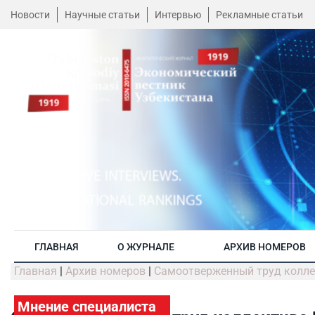
Новости
Научные статьи
Интервью
Рекламные статьи
ГЛАВНАЯ
О ЖУРНАЛЕ
АРХИВ НОМЕРОВ
Главная
|
Архив номеров
|
Самоотверженный труд колле
Мнение специалиста