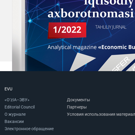
EVU
«O‘zIA–ЭВУ»
Документы
Editorial Council
Партнеры
О журнале
Условия использования материа
Вакансии
Электронное обращение