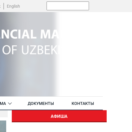
Поиск:
k
English
АМА
ДОКУМЕНТЫ
КОНТАКТЫ
АФИША