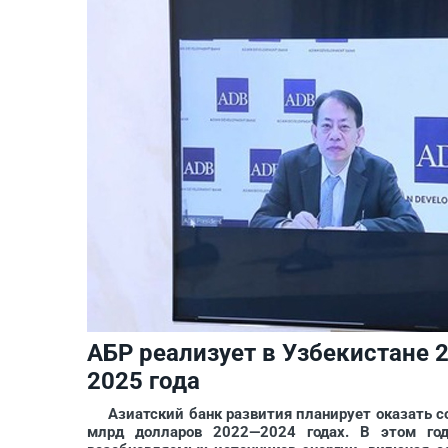
АБР реализует в Узбекистане 2
2025 года
Азиатский банк развития планирует оказать сод
млрд долларов 2022—2024 годах. В этом го