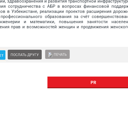
ии, здравоохранения и развития транспортной инфраструктур
сотрудничества с АБР в вопросах финансовой поддер
ков в Узбекистане, реализации проектов расширения дорож
 профессионального образования за счёт совершенствова
инженерии и математики, повышения занятости населен
рения прав и возможностей женщин и продвижения женског
ПЕЧАТЬ
ПОСЛАТЬ ДРУГУ
PR