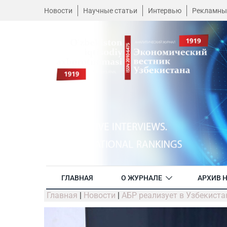
Новости
Научные статьи
Интервью
Рекламны
ГЛАВНАЯ
О ЖУРНАЛЕ
АРХИВ 
Главная
|
Новости
|
АБР реализует в Узбекистан