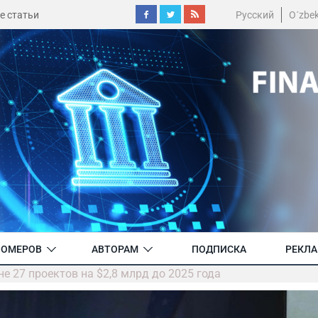
е статьи
Русский
O´zbe
НОМЕРОВ
АВТОРАМ
ПОДПИСКА
РЕКЛ
е 27 проектов на $2,8 млрд до 2025 года