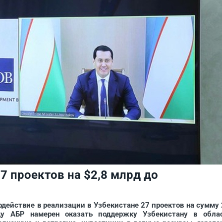
7 проектов на $2,8 млрд до
ействие в реализации в Узбекистане 27 проектов на сумму 
ду АБР намерен оказать поддержку Узбекистану в обла