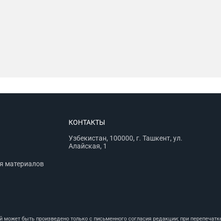
КОНТАКТЫ
Узбекистан, 100000, г. Ташкент, ул.
Алайская, 1
я материалов
может быть произведено только с письменного согласия редакции; при перепечатке