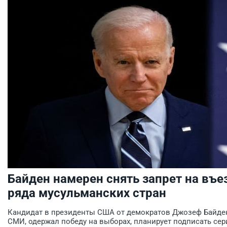
Байден намерен снять запрет на въ
ряда мусульманских стран
Кандидат в президенты США от демократов Джозеф Байден
СМИ, одержал победу на выборах, планирует подписать сер