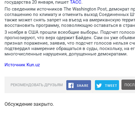
государства 20 января, пишет
ТАСС
.
По сведениям источников The Washington Post, демократ 
соглашению по климату и отменить выход Соединенных Шт
также может снять запрет на въезд на американскую терри
восстановить программу, позволяющую оставаться в стран
3 ноября в США прошли всеобщие выборы. Подсчет голосо
прогнозируют, что верх одержит Байден. Сам он уже объяв
признал поражение, заявив, что подсчет голосов нельзя 
подтвердил намерение обращаться в суды, поскольку, на ег
многочисленные нарушения, допущенные демократами.
Источник Kun.uz
РЕКОМЕНДОВАТЬ ДРУЗЬЯМ
ПОСЛ
Обсуждение закрыто.