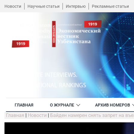
Новости
Научные статьи
Интервью
Рекламные статьи
ГЛАВНАЯ
О ЖУРНАЛЕ
АРХИВ НОМЕРОВ
Главная
|
Новости
|
Байден намерен снять запрет на въ