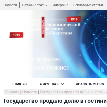
Новости
Научные статьи
Интервью
Рекламные статьи
ГЛАВНАЯ
О ЖУРНАЛЕ
АРХИВ НОМЕРОВ
Главная
|
Новости
|
Государство продало долю в гостин
Государство продало долю в гостини