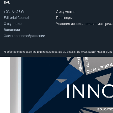
EVU
«O‘zIA–ЭВУ»
Документы
Editorial Council
Партнеры
О журнале
Условия использования материа
Вакансии
Электронное обращение
Любое воспроизведение или использование выдержек из публикаций может быть п