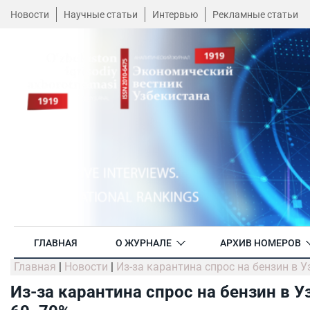
Новости
Научные статьи
Интервью
Рекламные статьи
ГЛАВНАЯ
О ЖУРНАЛЕ
АРХИВ НОМЕРОВ
Главная
|
Новости
|
Из-за карантина спрос на бензин в 
Из-за карантина спрос на бензин в У