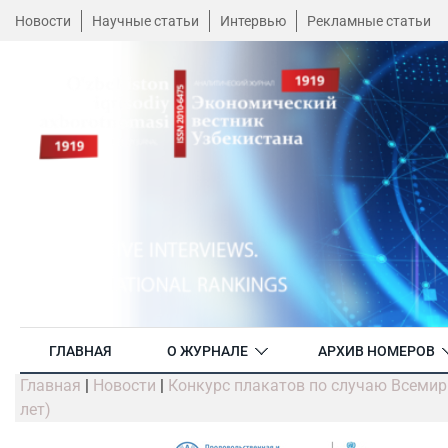
Новости
Научные статьи
Интервью
Рекламные статьи
ГЛАВНАЯ
О ЖУРНАЛЕ
АРХИВ НОМЕРОВ
Главная
|
Новости
|
Конкурс плакатов по случаю Всемир
лет)