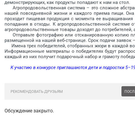
демонстрирующих, как продукты попадают к нам на стол.
Агропродовольственная система – это сложное абстракт
нашей повседневной жизни и каждого приема пищи. Она 
проходит пищевая продукция с момента ее выращивания и
попадания в отходы. К агропродовольственной системе о
агропродовольственные товары доходят до потребителей, 
Отправьте фотографию или отсканированную копию плака
размещенной на нашей веб-странице. Срок подачи заявок 
Имена трех победителей, отобранных жюри в каждой возр
Информационные материалы о победителях будут распрос
каждый из них получит подарочный набор и грамоту победи
К участию в конкурсе приглашаются дети и подростки 5–19
РЕКОМЕНДОВАТЬ ДРУЗЬЯМ
ПОСЛ
Обсуждение закрыто.