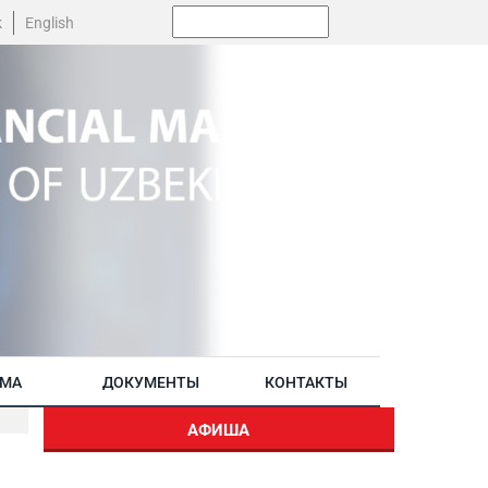
Поиск:
k
English
АМА
ДОКУМЕНТЫ
КОНТАКТЫ
АФИША