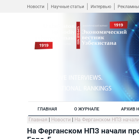
Новости
Научные статьи
Интервью
Рекламны
ГЛАВНАЯ
О ЖУРНАЛЕ
АРХИВ 
Главная
|
Новости
|
На Ферганском НПЗ начали 
На Ферганском НПЗ начали про