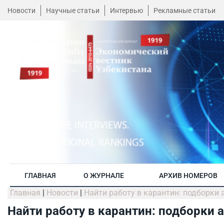
Новости
Научные статьи
Интервью
Рекламные статьи
ГЛАВНАЯ
О ЖУРНАЛЕ
АРХИВ НОМЕРОВ
Главная
|
Новости
|
Найти работу в карантин: подборки
Найти работу в карантин: подборки 