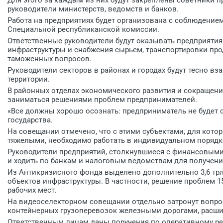
руководители министерств, ведомств и банков.
Работа на предприятиях будет организована с соблюдение
Специальной республиканской комиссии.
Ответственные руководители будут оказывать предприяти
инфраструктуры и снабжения сырьем, транспортировки прод
таможенных вопросов.
Руководители секторов в районах и городах будут тесно в
территории.
В районных отделах экономического развития и сокращени
заниматься решениями проблем предпринимателей.
«Все должны хорошо осознать: предприниматель не будет о
государства.
На совещании отмечено, что с этими субъектами, для кот
тяжелыми, необходимо работать в индивидуальном порядк
Руководители предприятий, столкнувшиеся с финансовыми
и ходить по банкам и налоговым ведомствам для получени
Из Антикризисного фонда выделено дополнительно 3,6 трл
объектов инфраструктуры. В частности, решение проблем 1
рабочих мест.
На видеоселекторном совещании отдельно затронут вопро
контейнерных грузоперевозок железными дорогами, расши
Ответственным лицам даны поручения по оперативному ре