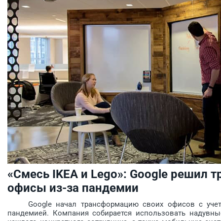
«Смесь IKEA и Lego»: Google решил 
офисы из-за пандемии
Google начал трансформацию своих офисов с учето
пандемией. Компания собирается использовать надувны