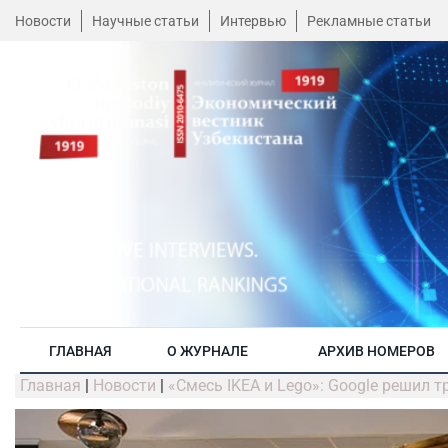
Новости
Научные статьи
Интервью
Рекламные статьи
ГЛАВНАЯ
О ЖУРНАЛЕ
АРХИВ НОМЕРОВ
Главная
|
Новости
|
«Смесь IKEA и Lego»: Google решил