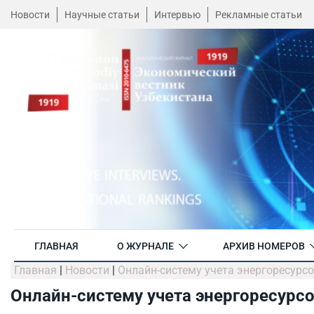
Новости
Научные статьи
Интервью
Рекламные статьи
ГЛАВНАЯ
О ЖУРНАЛЕ
АРХИВ НОМЕРОВ
Главная
|
Новости
|
Онлайн-систему учета энергоресурсо
Онлайн-систему учета энергоресурсо