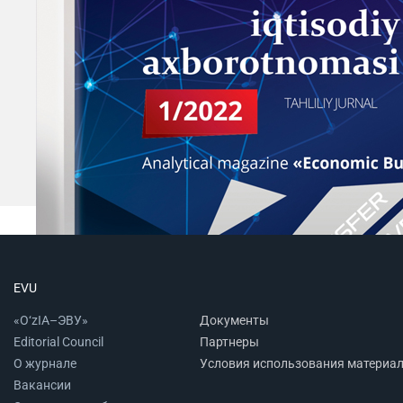
EVU
«O‘zIA–ЭВУ»
Документы
Editorial Council
Партнеры
О журнале
Условия использования материа
Вакансии