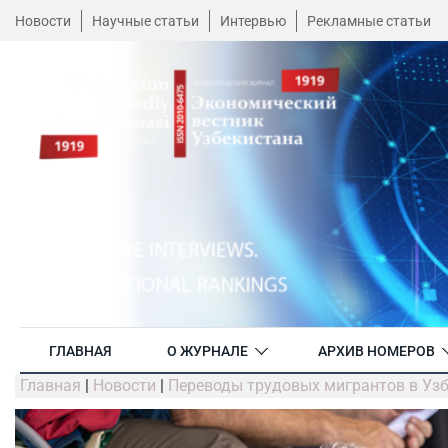
Новости
Научные статьи
Интервью
Рекламные статьи
ГЛАВНАЯ
О ЖУРНАЛЕ
АРХИВ НОМЕРОВ
Главная
|
Новости
|
Переводы трудовых мигрантов в Узбе