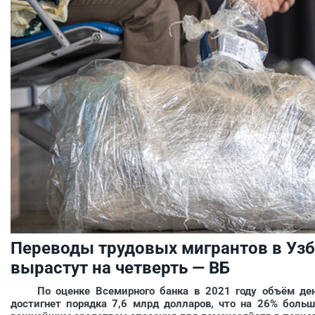
Переводы трудовых мигрантов в Узб
вырастут на четверть — ВБ
По оценке Всемирного банка в 2021 году объём дене
достигнет порядка 7,6 млрд долларов, что на 26% боль