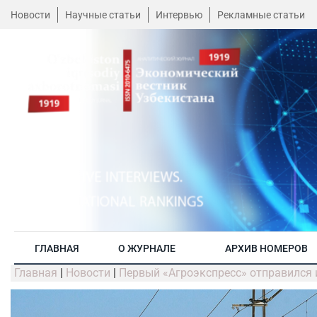
Новости
Научные статьи
Интервью
Рекламные статьи
ГЛАВНАЯ
О ЖУРНАЛЕ
АРХИВ НОМЕРОВ
Главная
|
Новости
|
Первый «Агроэкспресс» отправился 