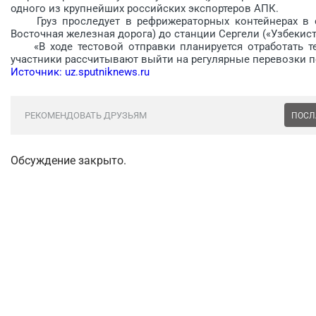
одного из крупнейших российских экспортеров АПК.
Груз проследует в рефрижераторных контейнерах в со
Восточная железная дорога) до станции Cергели («Узбекист
«В ходе тестовой отправки планируется отработать те
участники рассчитывают выйти на регулярные перевозки по
Источник: uz.sputniknews.ru
РЕКОМЕНДОВАТЬ ДРУЗЬЯМ
ПОСЛ
Обсуждение закрыто.