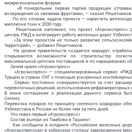
межрегиональном форуме.
«В понедельник первая партия продукции отправилас
возвращения со свежими фруктами», — сказал Решетников
По его словам, задача проекта — нарастить железнодо
миллиона тонн к 2030 году.
Решетников напомнил, что проект «Агроэкспресс» реа
центра, РЖД и интегрирует работу железных дорог Узбекист
«За этим проектом не только развитие сельскохозяйст
территорий», — добавил Решетников.
На уровне правительств создается маршрут, отрабатыв
открываются возможности по строительству логист
максимальной цепочки поставщиков и по наращиванию о
Зачем нужен «Агроэкспресс»
«Агроэкспресс» — специализированный сервис «РЖД Ло
Турцию и страны СНГ с помощью ускоренных контейнерных
Сервис постоянно совершенствуется за счет расшире
перевозочных решений, использования рефрижераторных к
В июне соглашение о реализации данного сервиса было
Centers.
Перевозка товаров по принципу «зеленого коридора» обе
Узбекистана в России не более чем за пять дней.
Что повез первый «Агроэкспресс»
Состав выехал из Тамбова в Ташкент.
Как сообщили в холдинге «Российские железные дороги
«Агроэкспрессом» в узбекскую столицу замороженное мяс