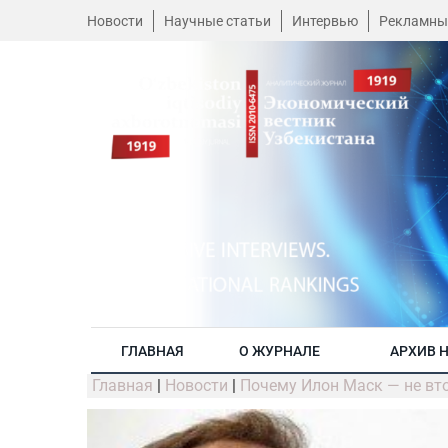
Новости
Научные статьи
Интервью
Рекламны
ГЛАВНАЯ
О ЖУРНАЛЕ
АРХИВ 
Главная
|
Новости
|
Почему Илон Маск — не вт