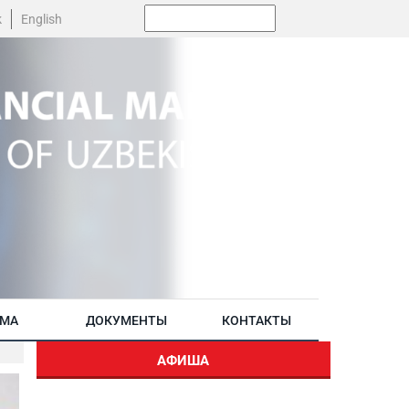
Поиск:
k
English
АМА
ДОКУМЕНТЫ
КОНТАКТЫ
АФИША