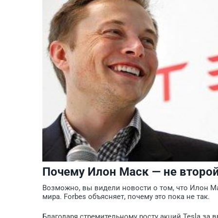
Почему Илон Маск — не второ
Возможно, вы видели новости о том, что Илон М
мира. Forbes объясняет, почему это пока не так.
Благодаря стремительному росту акций Tesla за