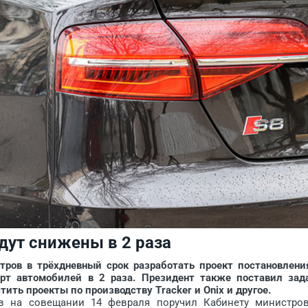
дут снижены в 2 раза
в в трёхдневный срок разработать проект постановлени
т автомобилей в 2 раза. Президент также поставил зад
тить проекты по производству Tracker и Onix и другое.
а совещании 14 февраля поручил Кабинету министро