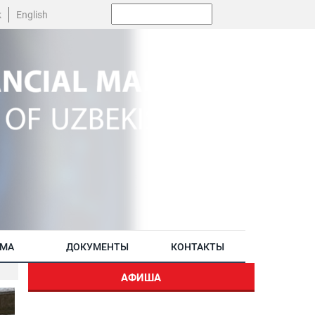
Поиск:
k
English
АМА
ДОКУМЕНТЫ
КОНТАКТЫ
АФИША