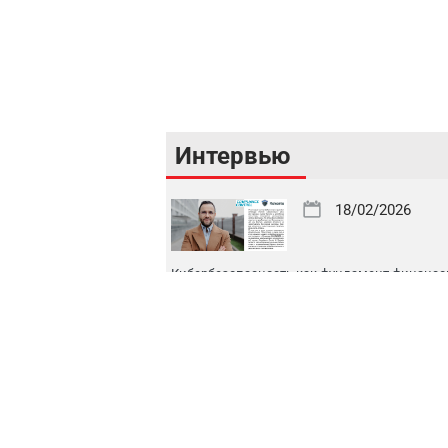
Интервью
18/02/2026
Кибербезопасность как фундамент финансо
стабильности Республики Узбекистан
16/02/2026
Цифровой рынок капитала: токенизация, IPO
международная интеграция
16/02/2026