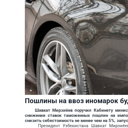
Пошлины на ввоз иномарок бу
Шавкат Мирзиёев поручил Кабинету министро
снижении ставок таможенных пошлин на импор
снизить себестоимость не менее чем на 5%, запус
Президент Узбекистана Шавкат Мирзиёев н