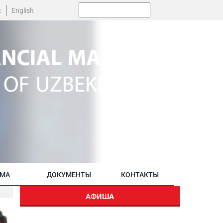
Поиск:
k
English
АМА
ДОКУМЕНТЫ
КОНТАКТЫ
АФИША