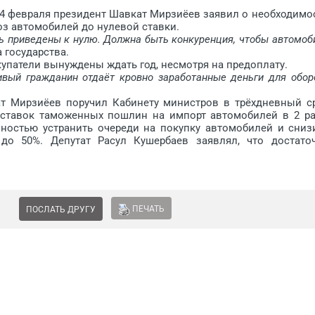
февраля президент Шавкат Мирзиёев заявил о необходимо
з автомобилей до нулевой ставки.
 приведены к нулю. Должна быть конкуренция, чтобы автомоб
а государства.
патели вынуждены ждать год, несмотря на предоплату.
вый гражданин отдаёт кровно заработанные деньги для обор
Мирзиёев поручил Кабинету министров в трёхдневный с
 ставок таможенных пошлин на импорт автомобилей в 2 ра
лностью устранить очереди на покупку автомобилей и сниз
до 50%. Депутат Расул Кушербаев заявлял, что достато
ПЕЧАТЬ
ПОСЛАТЬ ДРУГУ