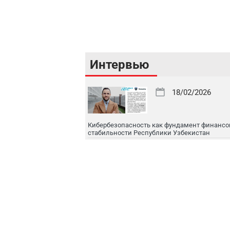
Интервью
18/02/2026
Кибербезопасность как фундамент финансо
стабильности Республики Узбекистан
16/02/2026
Цифровой рынок капитала: токенизация, IPO
международная интеграция
16/02/2026