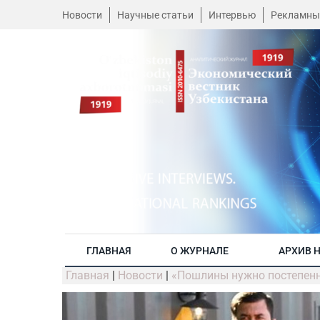
Новости
Научные статьи
Интервью
Рекламны
ГЛАВНАЯ
О ЖУРНАЛЕ
АРХИВ 
Главная
|
Новости
|
«Пошлины нужно постепенн