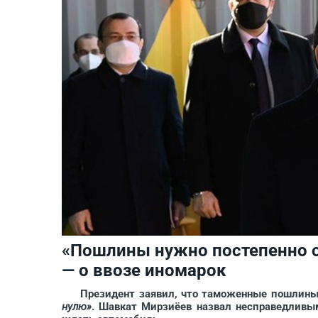
«Пошлины нужно постепенно о
— о ввозе иномарок
Президент заявил, что таможенные пошлины 
нулю»
. Шавкат Мирзиёев назвал несправедливым