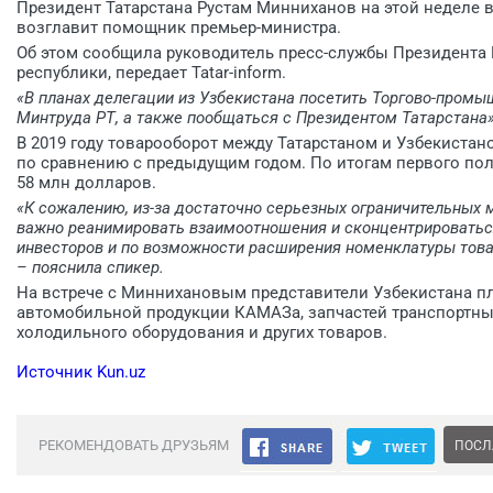
Президент Татарстана Рустам Минниханов на этой неделе в
возглавит помощник премьер-министра.
Об этом сообщила руководитель пресс-службы Президента 
республики, передает Tatar-inform.
«В планах делегации из Узбекистана посетить Торгово-промы
Минтруда РТ, а также пообщаться с Президентом Татарстана»
В 2019 году товарооборот между Татарстаном и Узбекистан
по сравнению с предыдущим годом. По итогам первого пол
58 млн долларов.
«К сожалению, из-за достаточно серьезных ограничительных 
важно реанимировать взаимоотношения и сконцентрироваться
инвесторов и по возможности расширения номенклатуры това
– пояснила спикер.
На встрече с Миннихановым представители Узбекистана пл
автомобильной продукции КАМАЗа, запчастей транспортных
холодильного оборудования и других товаров.
Источник Kun.uz
РЕКОМЕНДОВАТЬ ДРУЗЬЯМ
ПОСЛ