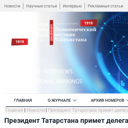
Новости
Научные статьи
Интервью
Рекламные статьи
ГЛАВНАЯ
О ЖУРНАЛЕ
АРХИВ НОМЕРОВ
Главная
|
Новости
|
Президент Татарстана примет деле
Президент Татарстана примет делег