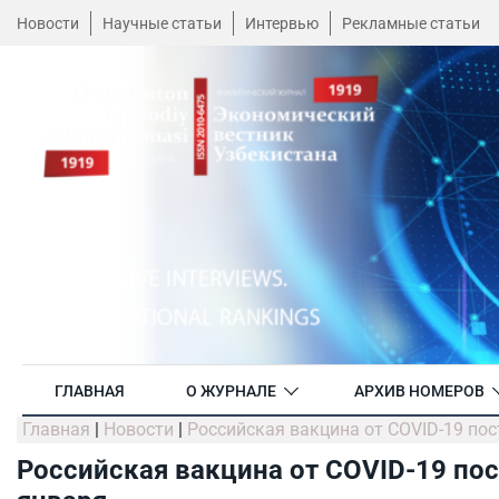
Новости
Научные статьи
Интервью
Рекламные статьи
ГЛАВНАЯ
О ЖУРНАЛЕ
АРХИВ НОМЕРОВ
Главная
|
Новости
|
Российская вакцина от COVID-19 пос
Российская вакцина от COVID-19 пос