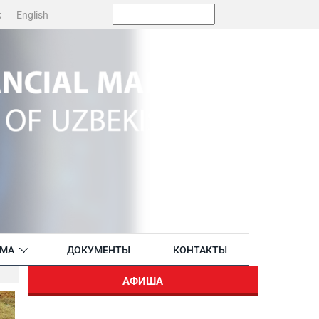
Поиск:
k
English
АМА
ДОКУМЕНТЫ
КОНТАКТЫ
АФИША