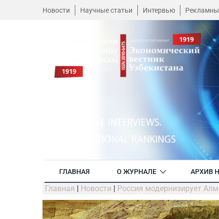
Новости
Научные статьи
Интервью
Рекламны
ГЛАВНАЯ
О ЖУРНАЛЕ
АРХИВ 
Главная
|
Новости
|
Россия модернизирует Алм