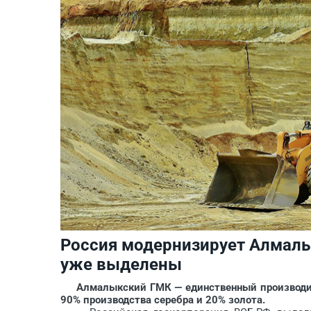
Россия модернизирует Алмалы
уже выделены
Алмалыкский ГМК — единственный производител
90% производства серебра и 20% золота.