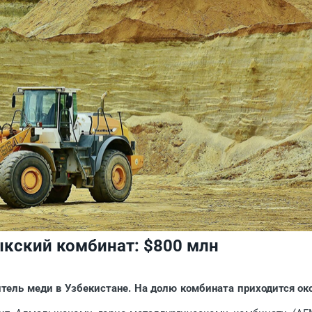
кский комбинат: $800 млн
ь меди в Узбекистане. На долю комбината приходится ок