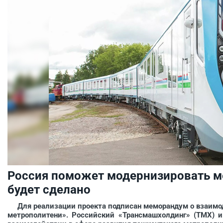
Россия поможет модернизировать ме
будет сделано
Для реализации проекта подписан меморандум о взаимод
метрополитени». Российский «Трансмашхолдинг» (ТМХ) 