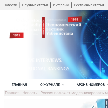
Новости
Научные статьи
Интервью
Рекламные статьи
ГЛАВНАЯ
О ЖУРНАЛЕ
АРХИВ НОМЕРОВ
Главная
|
Новости
|
Россия поможет модернизировать ме