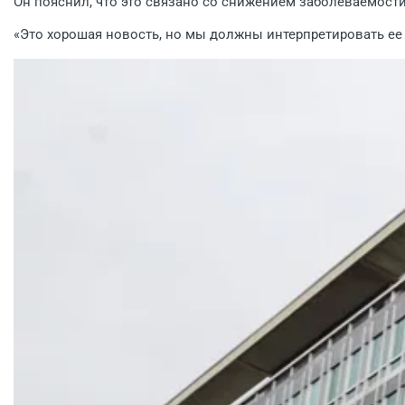
Он пояснил, что это связано со снижением заболеваемост
«Это хорошая новость, но мы должны интерпретировать ее