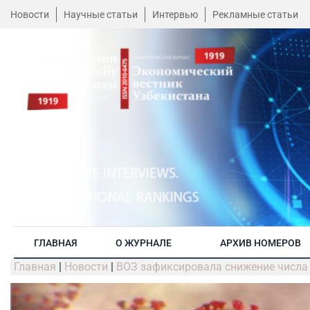
Новости
Научные статьи
Интервью
Рекламные статьи
ГЛАВНАЯ
О ЖУРНАЛЕ
АРХИВ НОМЕРОВ
Главная
|
Новости
|
ВОЗ зафиксировала снижение числа 