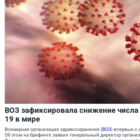
ВОЗ зафиксировала снижение числа 
19 в мире
Всемирная организация здравоохранения (
ВОЗ
) впервые с
Об этом на брифинге заявил генеральный директор организ