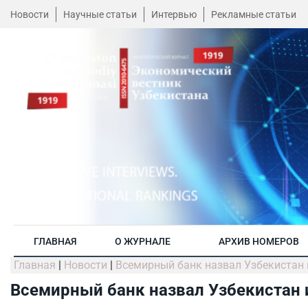
Новости
Научные статьи
Интервью
Рекламные статьи
ГЛАВНАЯ
О ЖУРНАЛЕ
АРХИВ НОМЕРОВ
Главная
|
Новости
|
Всемирный банк назвал Узбекистан
Всемирный банк назвал Узбекистан