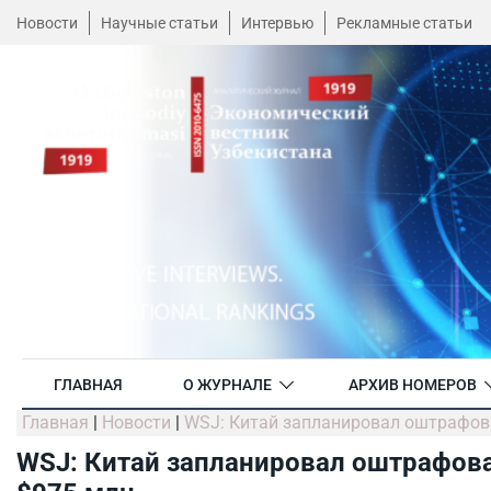
Новости
Научные статьи
Интервью
Рекламные статьи
ГЛАВНАЯ
О ЖУРНАЛЕ
АРХИВ НОМЕРОВ
Главная
|
Новости
|
WSJ: Китай запланировал оштрафова
WSJ: Китай запланировал оштрафоват