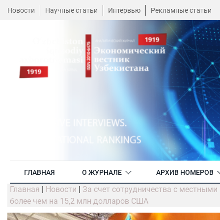
Новости
Научные статьи
Интервью
Рекламные статьи
ГЛАВНАЯ
О ЖУРНАЛЕ
АРХИВ НОМЕРОВ
Главная
|
Новости
|
За счет сотрудничества с местным
более чем на 15,2 млн долларов США