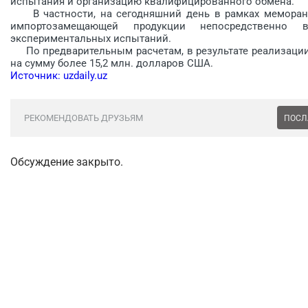
испытания и организацию квалифицированного обмена.
В частности, на сегодняшний день в рамках меморанд
импортозамещающей продукции непосредственно
экспериментальных испытаний.
По предварительным расчетам, в результате реализации
на сумму более 15,2 млн. долларов США.
Источник: uzdaily.uz
РЕКОМЕНДОВАТЬ ДРУЗЬЯМ
ПОСЛ
Обсуждение закрыто.