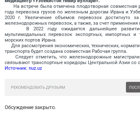
медиацентр «Узбекистон темир йуллари».
На встрече была отмечена плодотворная совместная раб
году перевозка грузов по железным дорогам Ирана и Узбе
2020 г. Увеличение объемов перевозок достигнуто з
железнодорожных перевозок, а также, за счет применения
В 2022 году ожидается дальнейшее развитие тра
мультимодальных перевозок экспортных, импортных и 
морских портов Ирана.
Для рассмотрения экономических, технических, нормати
транспорта будет создана совместная Рабочая группа.
Следует отметить, что железнодорожные магистрали Т
связывают транспортные коридоры Центральной Азии со с
Источник: nuz.uz
РЕКОМЕНДОВАТЬ ДРУЗЬЯМ
ПОСЛ
Обсуждение закрыто.