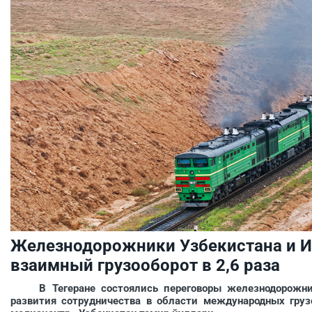
Железнодорожники Узбекистана и И
взаимный грузооборот в 2,6 раза
В Тегеране состоялись переговоры железнодорожнико
развития сотрудничества в области международных груз