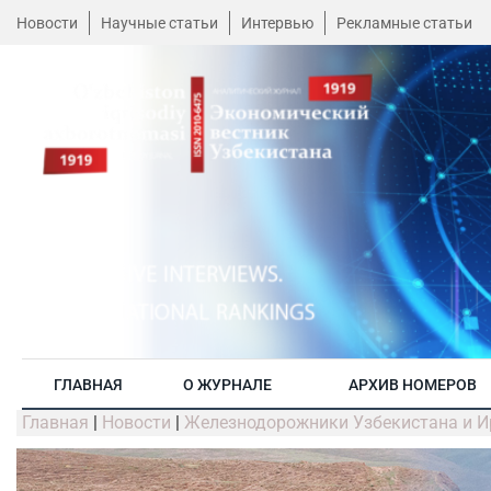
Новости
Научные статьи
Интервью
Рекламные статьи
ГЛАВНАЯ
О ЖУРНАЛЕ
АРХИВ НОМЕРОВ
Главная
|
Новости
|
Железнодорожники Узбекистана и Ир