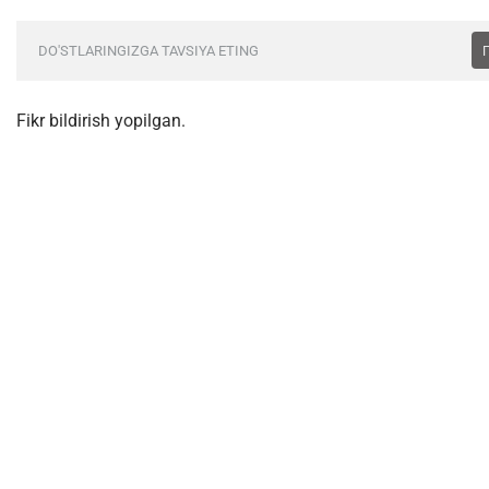
DO'STLARINGIZGA TAVSIYA ETING
Fikr bildirish yopilgan.