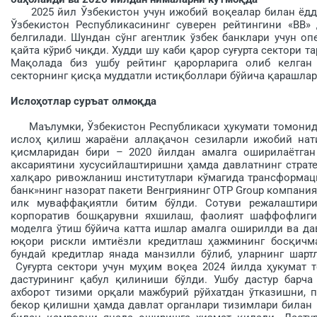
2025 йил Ўзбекистон учун ижобий воқеалар билан ёдда қ
Ўзбекистон Республикасининг суверен рейтингини «BB» 
белгилади. Шундан сўнг агентлик ўзбек банклари учун оп
қайта кўриб чиқди. Худди шу каби қарор суғурта сектори 
Мақо­лада биз ушбу рейтинг қарорларига олиб келган
секторнинг қисқа муддатли истиқболлари бўйича қарашлар
Ислоҳотлар суръат олмоқда
Маълумки, Ўзбекистон Республикаси ҳукумати томонида
ислоҳ қилиш жараёни алла­қачон сезиларли ижобий нат
қисмларидан бири – 2020 йилдан амалга оширилаётган 
аксариятини хусусийлаш­тиришни ҳамда давлатнинг страт
халқаро ривожланиш институтлари кўмагида трансформа
банк»нинг назорат пакети Венгриянинг OTP Group компани
илк муваффақиятли битим бўлди. Сотуви режалаштир
корпоратив бошқарувни яхшилаш, фаолият шаффофлиги
моделга ўтиш бўйича катта ишлар амалга оширилди ва да
юқори рискли имтиёзли кредитлаш ҳажмининг босқичма-
бундай кредитлар янада манзилли бўлиб, уларнинг ша
Суғурта сектори учун муҳим во­қеа 2024 йилда ҳукумат
дастурининг қабул қилиниши бўлди. Ушбу дастур барча 
ахборот тизими орқали мажбурий рўйхатдан ўтказишни,
бекор қилишни ҳамда давлат органлари тизимлари билан и