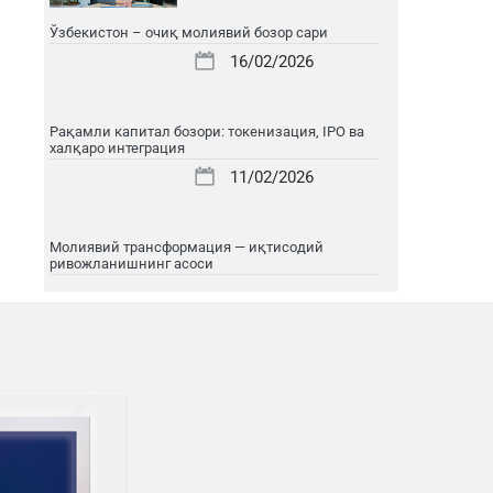
Ўзбекистон – очиқ молиявий бозор сари
16/02/2026
Рақамли капитал бозори: токенизация, IPO ва
халқаро интеграция
11/02/2026
Молиявий трансформация — иқтисодий
ривожланишнинг асоси