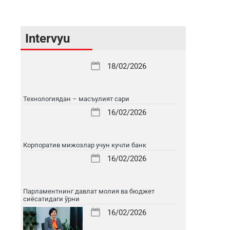
Intervyu
18/02/2026
Технологиядан – масъулият сари
16/02/2026
Корпоратив мижозлар учун кучли банк
16/02/2026
Парламентнинг давлат молия ва бюджет
сиёсатидаги ўрни
16/02/2026