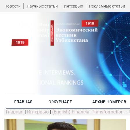
Новости
Научные статьи
Интервью
Рекламные статьи
ГЛАВНАЯ
О ЖУРНАЛЕ
АРХИВ НОМЕРОВ
Главная
|
Интервью
|
(English) Financial Transformation 