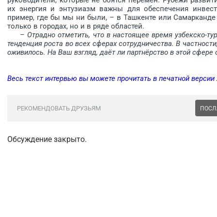
их энергия и энтузиазм важны для обеспечения инвест
пример, где бы мы ни были, – в Ташкенте или Самарканде
только в городах, но и в ряде об­ластей.
– Отрадно отметить, что в настоящее время узбекско-т
тенденция роста во всех сферах сотрудни­чества. В частнос
оживилось. На Ваш взгляд, даёт ли партнёрство в этой сфере
Весь текст интервью вы можете прочитать в печатной версии
РЕКОМЕНДОВАТЬ ДРУЗЬЯМ
ПОСЛ
Обсуждение закрыто.