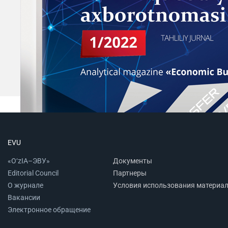
EVU
«O‘zIA–ЭВУ»
Документы
Editorial Council
Партнеры
О журнале
Условия использования материа
Вакансии
Электронное обращение