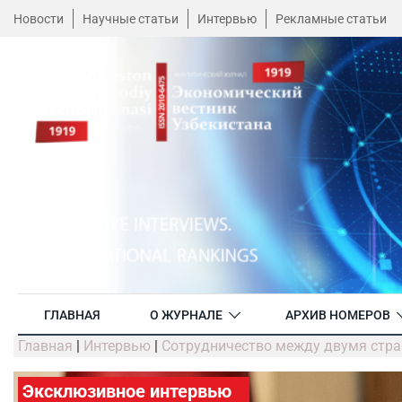
Новости
Научные статьи
Интервью
Рекламные статьи
ГЛАВНАЯ
О ЖУРНАЛЕ
АРХИВ НОМЕРОВ
Главная
|
Интервью
|
Сотрудничество между двумя стра
Эксклюзивное интервью