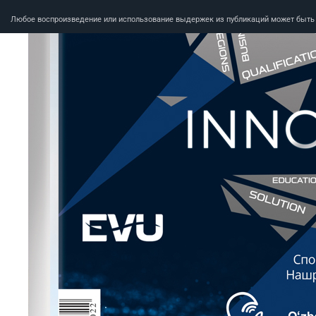
Любое воспроизведение или использование выдержек из публикаций может быть п