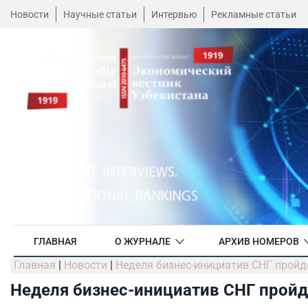
Новости
Научные статьи
Интервью
Рекламные статьи
ГЛАВНАЯ
О ЖУРНАЛЕ
АРХИВ НОМЕРОВ
Главная
|
Новости
|
Неделя бизнес-инициатив СНГ пройд
Неделя бизнес-инициатив СНГ пройд