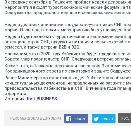
В середине сентября в Ташкенте пройдет неделя деловых и
мероприятия входят туристско-экономические форумы, а т
Содружества, продовольственные и сельскохозяйственные 
Неделя деловых инициатив государств-участников СНГ прой
мэрии. План подготовки к мероприятию был утвержден по
Неделя будет включать туристические и экономические фо
потенциал стран СНГ, продукты питания и сельскохозяйс
ремесел, а также встречи B2B и B2G.
Напомним, что в 2020 году Узбекистан будет председательс
Совета глав правительств СНГ. Следующая встреча заплани
Кроме того, в Ташкенте проходили заседания Экономическ
Координационного совета по санитарной защите Содружес
Ранее Министерство иностранных дел Узбекистана объявил
концептуальных документов, направленных на развитие мн
председательства Узбекистана в СНГ. В течение года план
и формата.
Источник:
EVU BUSINESS
РЕКОМЕНДОВАТЬ ДРУЗЬЯМ
ПОСЛ