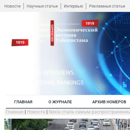
Новости
Научные статьи
Интервью
Рекламные статьи
ГЛАВНАЯ
О ЖУРНАЛЕ
АРХИВ НОМЕРОВ
Главная
|
Новости
|
Nexia стала самым распространенн