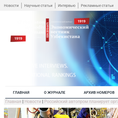
Новости
Научные статьи
Интервью
Рекламные статьи
ГЛАВНАЯ
О ЖУРНАЛЕ
АРХИВ НОМЕРОВ
Главная
|
Новости
|
Российский автопром планирует орг