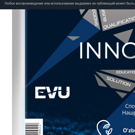
Любое воспроизведение или использование выдержек из публикаций может быть п