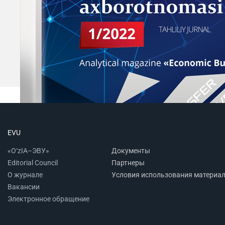
EVU
«O‘zIA–ЭВУ»
Документы
Editorial Council
Партнеры
О журнале
Условия использования материа
Вакансии
Электронное обращение