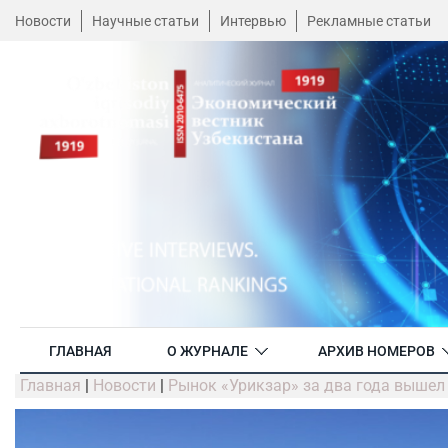
Новости
Научные статьи
Интервью
Рекламные статьи
ГЛАВНАЯ
О ЖУРНАЛЕ
АРХИВ НОМЕРОВ
Главная
|
Новости
|
Рынок «Урикзар» за два года вышел