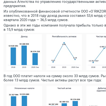
данных Агентства по управлению государственными актив
предприятия.
Из опубликованной финансовой отчетности ООО «O`RIKZOR
известно, что в 2018 году доход рынка составил 53,6 млрд су
квартала 2020 года — 36,5 млрд сумов.
Однако в эти же годы компания получала прибыль только в
в 15,9 млрд сумов:
В год ООО платит налоги на сумму около 33 млрд сумов. Р
более 13 млрд сумов. Чистые активы растут все три года: