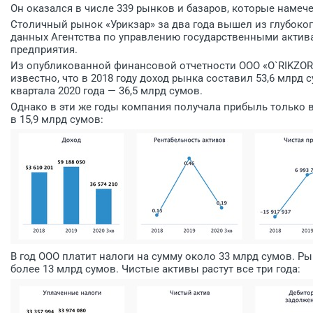
Он оказался в числе 339 рынков и базаров, которые намеч
Столичный рынок «Урикзар» за два года вышел из глубоко
данных Агентства по управлению государственными актив
предприятия.
Из опубликованной финансовой отчетности ООО «O`RIKZOR
известно, что в 2018 году доход рынка составил 53,6 млрд су
квартала 2020 года — 36,5 млрд сумов.
Однако в эти же годы компания получала прибыль только в
в 15,9 млрд сумов:
В год ООО платит налоги на сумму около 33 млрд сумов. Р
более 13 млрд сумов. Чистые активы растут все три года: