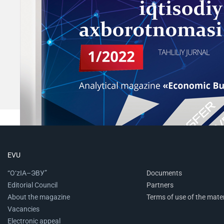
EVU
“O‘zIA–ЭВУ”
Documents
Editorial Council
Partners
About the magazine
Terms of use of the mater
Vacancies
Electronic appeal