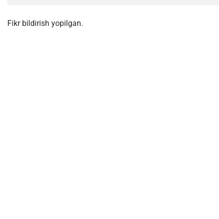
Fikr bildirish yopilgan.