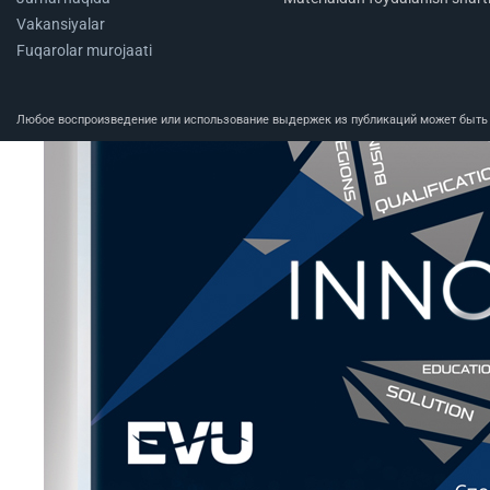
Vakansiyalar
Fuqarolar murojaati
Любое воспроизведение или использование выдержек из публикаций может быть п