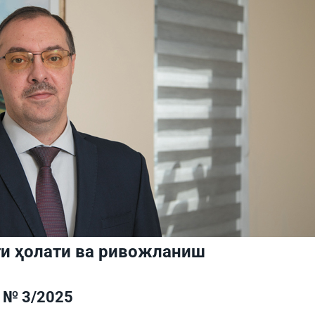
ги ҳолати ва ривожланиш
№ 3/2025