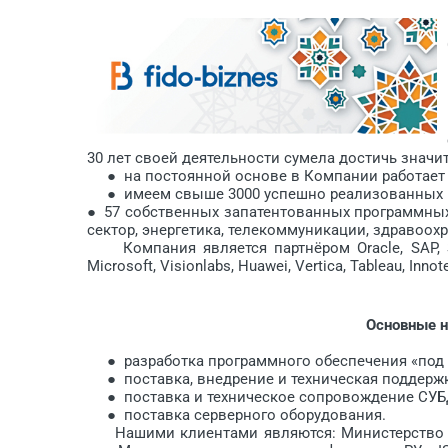
30 лет своей деятельности сумела достичь значи
● на постоянной основе в Компании работает б
● имеем свыше 3000 успешно реализованных п
● 57 собственных запатентованных программных
сектор, энергетика, телекоммуникации, здравоохр
Компания является партнёром Oracle, SAP, Swift,
Microsoft, Visionlabs, Huawei, Vertica, Tableau, Inn
Основные н
● разработка программного обеспечения «под 
● поставка, внедрение и техническая поддержка
● поставка и техническое сопровождение СУБД 
● поставка серверного оборудования.
Нашими клиентами являются: Министерство 