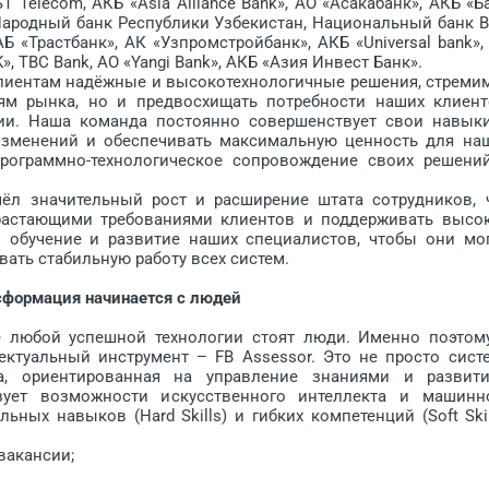
 Telecom, АКБ «Asia Alliance Bank», АО «Асакабанк», АКБ «Б
 Народный банк Республики Узбекистан, Национальный банк 
Б «Трастбанк», АК «Узпромстройбанк», АКБ «Universal bank»,
, TBC Bank, АО «Yangi Bank», АКБ «Азия Инвест Банк».
иентам надёжные и высокотехнологичные решения, стреми
ям рынка, но и предвосхищать потребности наших клиент
ии. Наша команда постоянно совершенствует свои навык
изменений и обеспечивать максимальную ценность для на
рограммно-технологическое сопровождение своих решени
значительный рост и расширение штата сотрудников, 
растающими требованиями клиентов и поддерживать высо
 обучение и развитие наших специалистов, чтобы они мо
ать стабильную работу всех систем.
сформация начинается с людей
любой успешной технологии стоят люди. Именно поэтом
ктуальный инструмент – FB Assessor. Это не просто сист
а, ориентированная на управление знаниями и развит
ьзует возможности искусственного интеллекта и машинн
ных навыков (Hard Skills) и гибких компетенций (Soft Skil
вакансии;