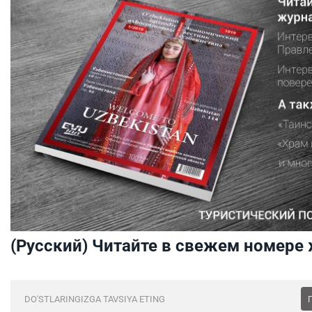
(Русский) Читайте в свежем номере
DO'STLARINGIZGA TAVSIYA ETING