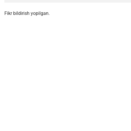
Fikr bildirish yopilgan.