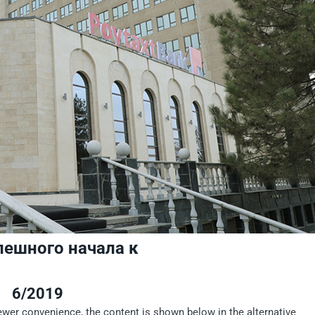
спешного начала к
6/2019
iewer convenience, the content is shown below in the alternative