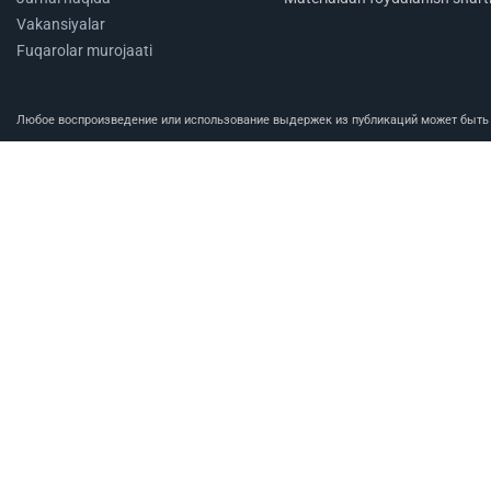
Vakansiyalar
Fuqarolar murojaati
Любое воспроизведение или использование выдержек из публикаций может быть п